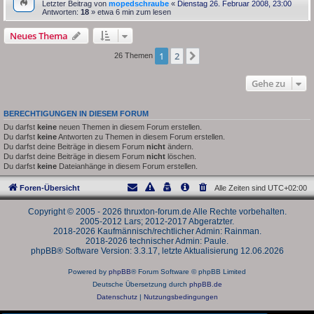
Letzter Beitrag von
mopedschraube
«
Dienstag 26. Februar 2008, 23:00
Antworten:
18
» etwa 6 min zum lesen
Neues Thema
1
2
Nächste
26 Themen
Gehe zu
BERECHTIGUNGEN IN DIESEM FORUM
Du darfst
keine
neuen Themen in diesem Forum erstellen.
Du darfst
keine
Antworten zu Themen in diesem Forum erstellen.
Du darfst deine Beiträge in diesem Forum
nicht
ändern.
Du darfst deine Beiträge in diesem Forum
nicht
löschen.
Du darfst
keine
Dateianhänge in diesem Forum erstellen.
Foren-Übersicht
Alle Zeiten sind
UTC+02:00
Copyright © 2005 - 2026 thruxton-forum.de Alle Rechte vorbehalten.
2005-2012 Lars; 2012-2017 Abgeratzter.
2018-2026 Kaufmännisch/rechtlicher Admin: Rainman.
2018-2026 technischer Admin: Paule.
phpBB® Software Version: 3.3.17, letzte Aktualisierung 12.06.2026
Powered by
phpBB
® Forum Software © phpBB Limited
Deutsche Übersetzung durch
phpBB.de
Datenschutz
|
Nutzungsbedingungen