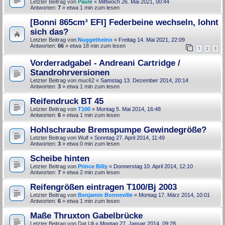
Letzter Beitrag von
Paule
«
Mittwoch 26. Mai 2021, 00:44
Antworten:
7
» etwa 1 min zum lesen
[Bonni 865cm³ EFI] Federbeine wechseln, lohnt
sich das?
Letzter Beitrag von
Nuggetheino
«
Freitag 14. Mai 2021, 22:09
Antworten:
66
» etwa 18 min zum lesen
1
2
3
Vorderradgabel - Andreani Cartridge /
Standrohrversionen
Letzter Beitrag von
muc62
«
Samstag 13. Dezember 2014, 20:14
Antworten:
3
» etwa 1 min zum lesen
Reifendruck BT 45
Letzter Beitrag von
T100
«
Montag 5. Mai 2014, 16:48
Antworten:
6
» etwa 1 min zum lesen
Hohlschraube Bremspumpe Gewindegröße?
Letzter Beitrag von
Wulf
«
Sonntag 27. April 2014, 11:49
Antworten:
3
» etwa 0 min zum lesen
Scheibe hinten
Letzter Beitrag von
Prince Billy
«
Donnerstag 10. April 2014, 12:10
Antworten:
7
» etwa 2 min zum lesen
Reifengrößen eintragen T100/Bj 2003
Letzter Beitrag von
Benjamin Bonneville
«
Montag 17. März 2014, 10:01
Antworten:
6
» etwa 1 min zum lesen
Maße Thruxton Gabelbrücke
Letzter Beitrag von
Dat Uli
«
Montag 27. Januar 2014, 09:28