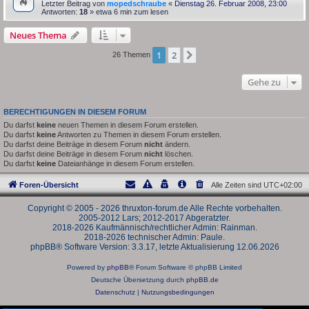
Letzter Beitrag von
mopedschraube
«
Dienstag 26. Februar 2008, 23:00
Antworten:
18
» etwa 6 min zum lesen
Neues Thema
1
2
Nächste
26 Themen
Gehe zu
BERECHTIGUNGEN IN DIESEM FORUM
Du darfst
keine
neuen Themen in diesem Forum erstellen.
Du darfst
keine
Antworten zu Themen in diesem Forum erstellen.
Du darfst deine Beiträge in diesem Forum
nicht
ändern.
Du darfst deine Beiträge in diesem Forum
nicht
löschen.
Du darfst
keine
Dateianhänge in diesem Forum erstellen.
Foren-Übersicht
Alle Zeiten sind
UTC+02:00
Copyright © 2005 - 2026 thruxton-forum.de Alle Rechte vorbehalten.
2005-2012 Lars; 2012-2017 Abgeratzter.
2018-2026 Kaufmännisch/rechtlicher Admin: Rainman.
2018-2026 technischer Admin: Paule.
phpBB® Software Version: 3.3.17, letzte Aktualisierung 12.06.2026
Powered by
phpBB
® Forum Software © phpBB Limited
Deutsche Übersetzung durch
phpBB.de
Datenschutz
|
Nutzungsbedingungen