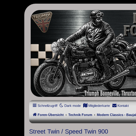
thruxton-forum.de
DAS FORUM! Alles rund um die Triumph Modern Classic Modelle. D
Street Cup, America und Speedmaster.
Schnellzugriff
Dark mode
Mitgliederkarte
Kontakt
Foren-Übersicht
Technik Forum
Modern Classics - Bauja
Street Twin / Speed Twin 900