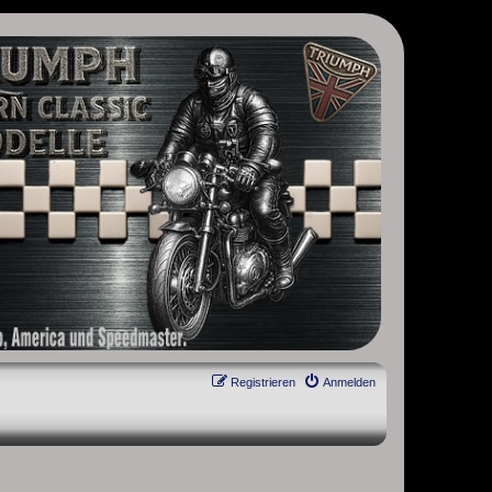
, Scrambler, Bobber, Speed Twin, Street Scrambler, Street Twin,
Registrieren
Anmelden