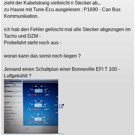
zieht der Kabelstrang vielleicht n Stecker ab,..
zu Hause mit Tune-Ecu ausgelesen : P1690 - Can Bus
Kommunikation.
ich hab den Fehler gelöscht mal alle Stecker abgezogen im
Tacho und DZM -
Probefahrt steht noch aus -
woran kann das sonst noch liegen ?
Jemand einen Schaltplan einer Bonneville EFI T 100 -
Luftgekühlt ?