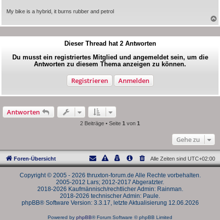
My bike is a hybrid, it burns rubber and petrol
Dieser Thread hat
2
Antworten
Du musst ein registriertes Mitglied und angemeldet sein, um die
Antworten zu diesem Thema anzeigen zu können.
Registrieren
Anmelden
Antworten
2 Beiträge • Seite
1
von
1
Gehe zu
Foren-Übersicht
Alle Zeiten sind
UTC+02:00
Copyright © 2005 - 2026 thruxton-forum.de Alle Rechte vorbehalten.
2005-2012 Lars; 2012-2017 Abgeratzter.
2018-2026 Kaufmännisch/rechtlicher Admin: Rainman.
2018-2026 technischer Admin: Paule.
phpBB® Software Version: 3.3.17, letzte Aktualisierung 12.06.2026
Powered by
phpBB
® Forum Software © phpBB Limited