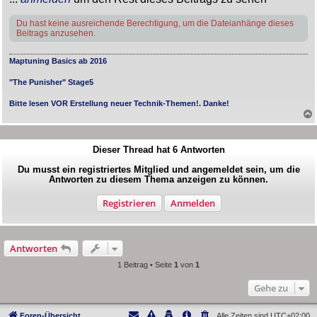
Du hast keine ausreichende Berechtigung, um die Dateianhänge dieses
Beitrags anzusehen.
Maptuning Basics ab 2016
"The Punisher" Stage5
Bitte lesen VOR Erstellung neuer Technik-Themen!. Danke!
Dieser Thread hat
6
Antworten
Du musst ein registriertes Mitglied und angemeldet sein, um die
Antworten zu diesem Thema anzeigen zu können.
Registrieren
Anmelden
Antworten
1 Beitrag • Seite
1
von
1
Gehe zu
Foren-Übersicht
Alle Zeiten sind
UTC+02:00