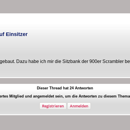
f Einsitzer
ebaut. Dazu habe ich mir die Sitzbank der 900er Scrambler bes
Dieser Thread hat
24
Antworten
iertes Mitglied und angemeldet sein, um die Antworten zu diesem Them
Registrieren
Anmelden