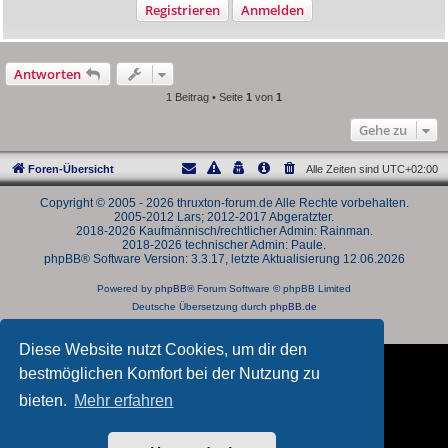
Registrieren
Anmelden
Antworten
1 Beitrag • Seite
1
von
1
Gehe zu
Foren-Übersicht
Alle Zeiten sind
UTC+02:00
Copyright © 2005 - 2026 thruxton-forum.de Alle Rechte vorbehalten.
2005-2012 Lars; 2012-2017 Abgeratzter.
2018-2026 Kaufmännisch/rechtlicher Admin: Rainman.
2018-2026 technischer Admin: Paule.
phpBB® Software Version: 3.3.17, letzte Aktualisierung 12.06.2026
Powered by
phpBB
® Forum Software © phpBB Limited
Deutsche Übersetzung durch
phpBB.de
Datenschutz
|
Nutzungsbedingungen
Diese Website nutzt Cookies, um dir den
bestmöglichen Komfort bei der Nutzung zu
bieten.
Mehr erfahren