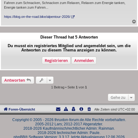
Fahren zum Schnacken, Schnacken zum Relaxen, Relaxen zum Energie tanken,
Energie tanken zum Fahren...
https://blog.on-the-road.bike/alpentour-2026/
Dieser Thread hat
5
Antworten
Du musst ein registriertes Mitglied und angemeldet sein, um die
Antworten zu diesem Thema anzeigen zu können.
Registrieren
Anmelden
Antworten
1 Beitrag • Seite
1
von
1
Gehe zu
Foren-Übersicht
Alle Zeiten sind
UTC+02:00
Copyright © 2005 - 2026 thruxton-forum.de Alle Rechte vorbehalten.
2005-2012 Lars; 2012-2017 Abgeratzter.
2018-2026 Kaufmännisch/rechtlicher Admin: Rainman.
2018-2026 technischer Admin: Paule.
phpBB® Software Version: 3.3.17, letzte Aktualisierung 12.06.2026