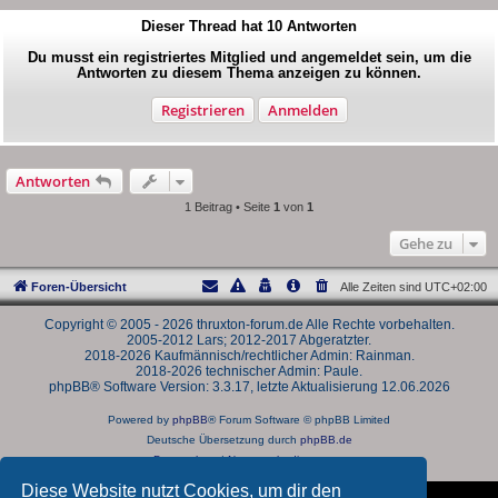
Dieser Thread hat
10
Antworten
Du musst ein registriertes Mitglied und angemeldet sein, um die
Antworten zu diesem Thema anzeigen zu können.
Registrieren
Anmelden
Antworten
1 Beitrag • Seite
1
von
1
Gehe zu
Foren-Übersicht
Alle Zeiten sind
UTC+02:00
Copyright © 2005 - 2026 thruxton-forum.de Alle Rechte vorbehalten.
2005-2012 Lars; 2012-2017 Abgeratzter.
2018-2026 Kaufmännisch/rechtlicher Admin: Rainman.
2018-2026 technischer Admin: Paule.
phpBB® Software Version: 3.3.17, letzte Aktualisierung 12.06.2026
Powered by
phpBB
® Forum Software © phpBB Limited
Deutsche Übersetzung durch
phpBB.de
Datenschutz
|
Nutzungsbedingungen
Diese Website nutzt Cookies, um dir den