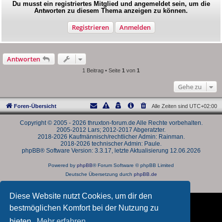
Du musst ein registriertes Mitglied und angemeldet sein, um die
Antworten zu diesem Thema anzeigen zu können.
Registrieren
Anmelden
Antworten
1 Beitrag • Seite
1
von
1
Gehe zu
Foren-Übersicht
Alle Zeiten sind
UTC+02:00
Copyright © 2005 - 2026 thruxton-forum.de Alle Rechte vorbehalten.
2005-2012 Lars; 2012-2017 Abgeratzter.
2018-2026 Kaufmännisch/rechtlicher Admin: Rainman.
2018-2026 technischer Admin: Paule.
phpBB® Software Version: 3.3.17, letzte Aktualisierung 12.06.2026
Powered by
phpBB
® Forum Software © phpBB Limited
Deutsche Übersetzung durch
phpBB.de
Datenschutz
|
Nutzungsbedingungen
Diese Website nutzt Cookies, um dir den
bestmöglichen Komfort bei der Nutzung zu
bieten.
Mehr erfahren