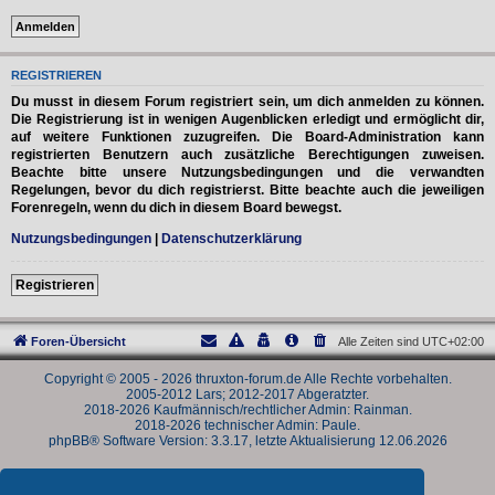
REGISTRIEREN
Du musst in diesem Forum registriert sein, um dich anmelden zu können.
Die Registrierung ist in wenigen Augenblicken erledigt und ermöglicht dir,
auf weitere Funktionen zuzugreifen. Die Board-Administration kann
registrierten Benutzern auch zusätzliche Berechtigungen zuweisen.
Beachte bitte unsere Nutzungsbedingungen und die verwandten
Regelungen, bevor du dich registrierst. Bitte beachte auch die jeweiligen
Forenregeln, wenn du dich in diesem Board bewegst.
Nutzungsbedingungen
|
Datenschutzerklärung
Registrieren
Foren-Übersicht
Alle Zeiten sind
UTC+02:00
Copyright © 2005 - 2026 thruxton-forum.de Alle Rechte vorbehalten.
2005-2012 Lars; 2012-2017 Abgeratzter.
2018-2026 Kaufmännisch/rechtlicher Admin: Rainman.
2018-2026 technischer Admin: Paule.
phpBB® Software Version: 3.3.17, letzte Aktualisierung 12.06.2026
Powered by
phpBB
® Forum Software © phpBB Limited
Deutsche Übersetzung durch
phpBB.de