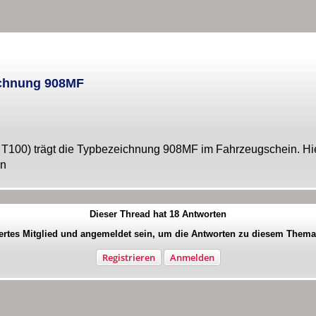
ichnung 908MF
 T100) trägt die Typbezeichnung 908MF im Fahrzeugschein. Hier
en
Dieser Thread hat
18
Antworten
iertes Mitglied und angemeldet sein, um die Antworten zu diesem Them
Registrieren
Anmelden