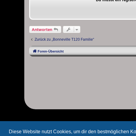
Antworten
Zurück zu „Bonneville T120 Familie“
Foren-Übersicht
Diese Website nutzt Cookies, um dir den bestmöglichen Ko