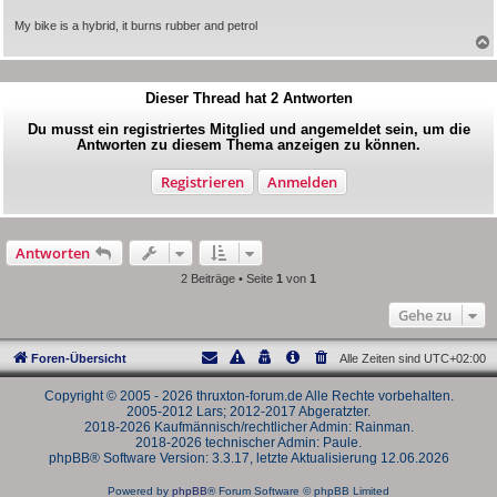
My bike is a hybrid, it burns rubber and petrol
Dieser Thread hat
2
Antworten
Du musst ein registriertes Mitglied und angemeldet sein, um die
Antworten zu diesem Thema anzeigen zu können.
Registrieren
Anmelden
Antworten
2 Beiträge • Seite
1
von
1
Gehe zu
Foren-Übersicht
Alle Zeiten sind
UTC+02:00
Copyright © 2005 - 2026 thruxton-forum.de Alle Rechte vorbehalten.
2005-2012 Lars; 2012-2017 Abgeratzter.
2018-2026 Kaufmännisch/rechtlicher Admin: Rainman.
2018-2026 technischer Admin: Paule.
phpBB® Software Version: 3.3.17, letzte Aktualisierung 12.06.2026
Powered by
phpBB
® Forum Software © phpBB Limited