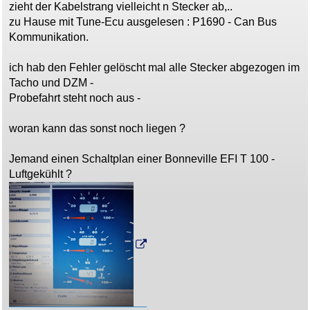
zieht der Kabelstrang vielleicht n Stecker ab,..
zu Hause mit Tune-Ecu ausgelesen : P1690 - Can Bus
Kommunikation.
ich hab den Fehler gelöscht mal alle Stecker abgezogen im
Tacho und DZM -
Probefahrt steht noch aus -
woran kann das sonst noch liegen ?
Jemand einen Schaltplan einer Bonneville EFI T 100 -
Luftgekühlt ?