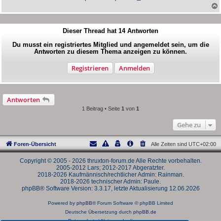
Dieser Thread hat
14
Antworten
Du musst ein registriertes Mitglied und angemeldet sein, um die
Antworten zu diesem Thema anzeigen zu können.
Registrieren
Anmelden
Antworten
1 Beitrag • Seite
1
von
1
Gehe zu
Foren-Übersicht
Alle Zeiten sind
UTC+02:00
Copyright © 2005 - 2026 thruxton-forum.de Alle Rechte vorbehalten.
2005-2012 Lars; 2012-2017 Abgeratzter.
2018-2026 Kaufmännisch/rechtlicher Admin: Rainman.
2018-2026 technischer Admin: Paule.
phpBB® Software Version: 3.3.17, letzte Aktualisierung 12.06.2026
Powered by
phpBB
® Forum Software © phpBB Limited
Deutsche Übersetzung durch
phpBB.de
Datenschutz
|
Nutzungsbedingungen