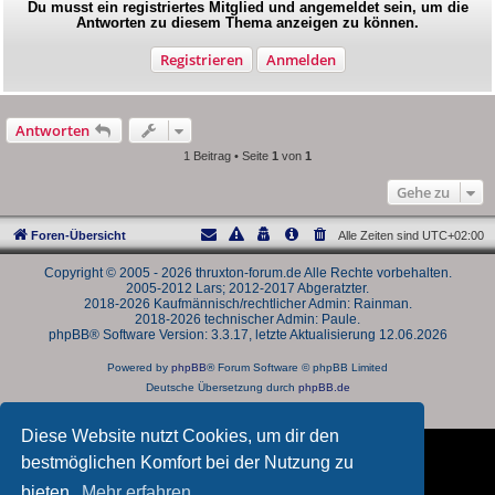
Du musst ein registriertes Mitglied und angemeldet sein, um die
Antworten zu diesem Thema anzeigen zu können.
Registrieren
Anmelden
Antworten
1 Beitrag • Seite
1
von
1
Gehe zu
Foren-Übersicht
Alle Zeiten sind
UTC+02:00
Copyright © 2005 - 2026 thruxton-forum.de Alle Rechte vorbehalten.
2005-2012 Lars; 2012-2017 Abgeratzter.
2018-2026 Kaufmännisch/rechtlicher Admin: Rainman.
2018-2026 technischer Admin: Paule.
phpBB® Software Version: 3.3.17, letzte Aktualisierung 12.06.2026
Powered by
phpBB
® Forum Software © phpBB Limited
Deutsche Übersetzung durch
phpBB.de
Datenschutz
|
Nutzungsbedingungen
Diese Website nutzt Cookies, um dir den
bestmöglichen Komfort bei der Nutzung zu
bieten.
Mehr erfahren