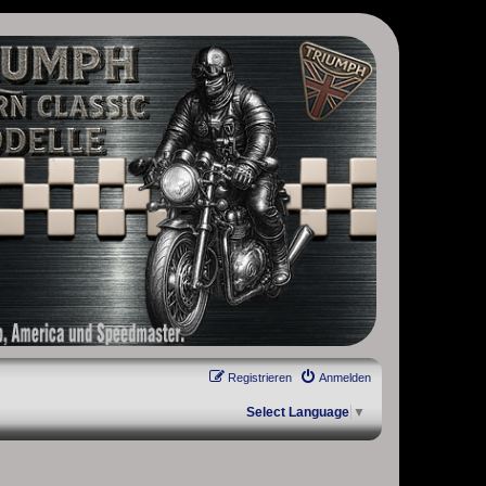
, Scrambler, Bobber, Speed Twin, Street Scrambler, Street Twin,
Registrieren
Anmelden
Select Language
▼