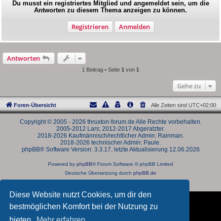
Du musst ein registriertes Mitglied und angemeldet sein, um die
Antworten zu diesem Thema anzeigen zu können.
Registrieren
Anmelden
Antworten
1 Beitrag • Seite
1
von
1
Gehe zu
Foren-Übersicht
Alle Zeiten sind
UTC+02:00
Copyright © 2005 - 2026 thruxton-forum.de Alle Rechte vorbehalten.
2005-2012 Lars; 2012-2017 Abgeratzter.
2018-2026 Kaufmännisch/rechtlicher Admin: Rainman.
2018-2026 technischer Admin: Paule.
phpBB® Software Version: 3.3.17, letzte Aktualisierung 12.06.2026
Powered by
phpBB
® Forum Software © phpBB Limited
Deutsche Übersetzung durch
phpBB.de
Datenschutz
|
Nutzungsbedingungen
Diese Website nutzt Cookies, um dir den
bestmöglichen Komfort bei der Nutzung zu
bieten.
Mehr erfahren