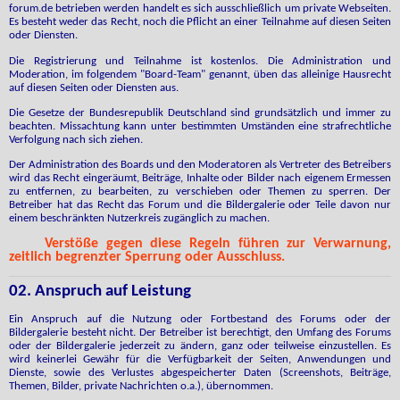
forum.de betrieben werden handelt es sich ausschließlich um private Webseiten.
Es besteht weder das Recht, noch die Pflicht an einer Teilnahme auf diesen Seiten
oder Diensten.
Die Registrierung und Teilnahme ist kostenlos. Die Administration und
Moderation, im folgendem "Board-Team" genannt, üben das alleinige Hausrecht
auf diesen Seiten oder Diensten aus.
Die Gesetze der Bundesrepublik Deutschland sind grundsätzlich und immer zu
beachten. Missachtung kann unter bestimmten Umständen eine strafrechtliche
Verfolgung nach sich ziehen.
Der Administration des Boards und den Moderatoren als Vertreter des Betreibers
wird das Recht eingeräumt, Beiträge, Inhalte oder Bilder nach eigenem Ermessen
zu entfernen, zu bearbeiten, zu verschieben oder Themen zu sperren. Der
Betreiber hat das Recht das Forum und die Bildergalerie oder Teile davon nur
einem beschränkten Nutzerkreis zugänglich zu machen.
Verstöße gegen diese Regeln führen zur Verwarnung,
zeitlich begrenzter Sperrung oder Ausschluss.
02. Anspruch auf Leistung
Ein Anspruch auf die Nutzung oder Fortbestand des Forums oder der
Bildergalerie besteht nicht. Der Betreiber ist berechtigt, den Umfang des Forums
oder der Bildergalerie jederzeit zu ändern, ganz oder teilweise einzustellen. Es
wird keinerlei Gewähr für die Verfügbarkeit der Seiten, Anwendungen und
Dienste, sowie des Verlustes abgespeicherter Daten (Screenshots, Beiträge,
Themen, Bilder, private Nachrichten o.a.), übernommen.