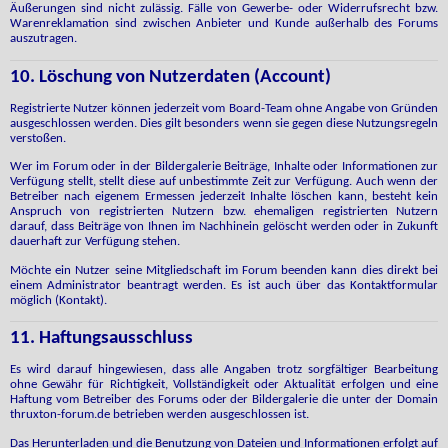
Äußerungen sind nicht zulässig. Fälle von Gewerbe- oder Widerrufsrecht bzw.
Warenreklamation sind zwischen Anbieter und Kunde außerhalb des Forums
auszutragen.
10. Löschung von Nutzerdaten (Account)
Registrierte Nutzer können jederzeit vom Board-Team ohne Angabe von Gründen
ausgeschlossen werden. Dies gilt besonders wenn sie gegen diese Nutzungsregeln
verstoßen.
Wer im Forum oder in der Bildergalerie Beiträge, Inhalte oder Informationen zur
Verfügung stellt, stellt diese auf unbestimmte Zeit zur Verfügung. Auch wenn der
Betreiber nach eigenem Ermessen jederzeit Inhalte löschen kann, besteht kein
Anspruch von registrierten Nutzern bzw. ehemaligen registrierten Nutzern
darauf, dass Beiträge von Ihnen im Nachhinein gelöscht werden oder in Zukunft
dauerhaft zur Verfügung stehen.
Möchte ein Nutzer seine Mitgliedschaft im Forum beenden kann dies direkt bei
einem Administrator beantragt werden. Es ist auch über das Kontaktformular
möglich (Kontakt).
11. Haftungsausschluss
Es wird darauf hingewiesen, dass alle Angaben trotz sorgfältiger Bearbeitung
ohne Gewähr für Richtigkeit, Vollständigkeit oder Aktualität erfolgen und eine
Haftung vom Betreiber des Forums oder der Bildergalerie die unter der Domain
thruxton-forum.de betrieben werden ausgeschlossen ist.
Das Herunterladen und die Benutzung von Dateien und Informationen erfolgt auf