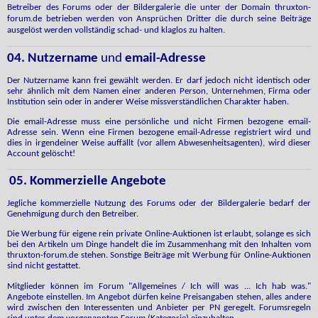
Betreiber des Forums oder der Bildergalerie die unter der Domain thruxton-
forum.de betrieben werden von Ansprüchen Dritter die durch seine Beiträge
ausgelöst werden vollständig schad- und klaglos zu halten.
04. Nutzername
und
email-Adresse
Der Nutzername kann frei gewählt werden. Er darf jedoch nicht identisch oder
sehr ähnlich mit dem Namen einer anderen Person, Unternehmen, Firma oder
Institution sein oder in anderer Weise missverständlichen Charakter haben.
Die email-Adresse muss eine persönliche und nicht Firmen bezogene email-
Adresse sein. Wenn eine Firmen bezogene email-Adresse registriert wird und
dies in irgendeiner Weise auffällt (vor allem Abwesenheitsagenten), wird dieser
Account gelöscht!
05. Kommerzielle Angebote
Jegliche kommerzielle Nutzung des Forums oder der Bildergalerie bedarf der
Genehmigung durch den Betreiber.
Die Werbung für eigene rein private Online-Auktionen ist erlaubt, solange es sich
bei den Artikeln um Dinge handelt die im Zusammenhang mit den Inhalten vom
thruxton-forum.de stehen. Sonstige Beiträge mit Werbung für Online-Auktionen
sind nicht gestattet.
Mitglieder
können im Forum "Allgemeines / Ich will was ... Ich hab was."
Angebote einstellen. Im Angebot dürfen keine Preisangaben stehen, alles andere
wird zwischen den Interessenten und Anbieter per PN geregelt. Forumsregeln