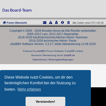
Das Board-Team
Foren-Übersicht
Alle Zeiten sind
UTC+02:00
Copyright © 2005 - 2026 thruxton-forum.de Alle Rechte vorbehalten.
2005-2012 Lars; 2012-2017 Abgeratzter.
2018-2026 Kaufmännisch/rechtlicher Admin: Rainman.
2018-2026 technischer Admin: Paule.
phpBB® Software Version: 3.3.17, letzte Aktualisierung 12.06.2026
Powered by
phpBB
® Forum Software © phpBB Limited
Deutsche Übersetzung durch
phpBB.de
Datenschutz
|
Nutzungsbedingungen
Diese Website nutzt Cookies, um dir den
bestmöglichen Komfort bei der Nutzung zu
bieten.
Mehr erfahren
Verstanden!