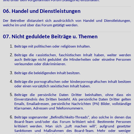
sind unter dem vorgenannten Forum (Kategorie) einzuhalten.
06. Handel und Dienstleistungen
Der Betreiber distanziert sich ausdrücklich von Handel und Dienstleistungen,
welche im und über das Forum getätigt werden.
07. Nicht geduldete Beiträge u. Themen
Beiträge mit politischen oder religiösen Inhalten.
Beiträge die rassistischen, faschistischen Inhalt haben, weiter werden
auch Beiträge nicht geduldet die Minderheiten oder einzelne Personen
verleumden oder diskriminieren.
Beiträge die beleidigenden Inhalt besitzen.
Beiträge die pornografischen oder kinderpornografischen Inhalt besitzen
oder einen vorsätzlich sexistischen Inhalt haben.
Beiträge die persönliche Daten Dritter beinhalten, ohne dass ein
Einverständnis des Dritten besteht. Als persönliche Daten Dritter gelten
Emails, Emailadressen, persönliche Nachrichten (PN) Bilder, vollständige
Klarnamen, Adressen und Telefonnummern.
Beiträge sogenannter „Befindlichkeits-Threads“, also solche in denen das
Board-Team und/oder das Forum kritisiert wird. Bestimmte Personen
kritisiert werden. Man sich „Luft machen will“, aufgrund gesetzter
Sanktionen und Maßnahmen des Board-Team. Mehr oder weniger