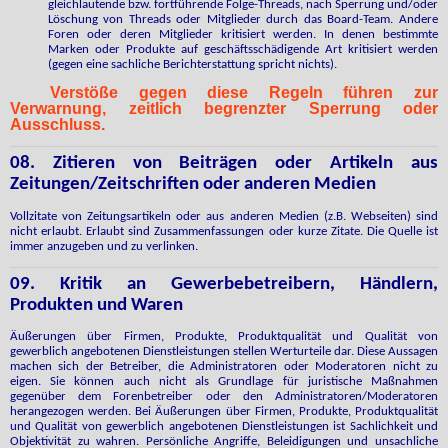
gleichlautende bzw. fortführende Folge-Threads, nach Sperrung und/oder
Löschung von Threads oder Mitglieder durch das Board-Team. Andere
Foren oder deren Mitglieder kritisiert werden. In denen bestimmte
Marken oder Produkte auf geschäftsschädigende Art kritisiert werden
(gegen eine sachliche Berichterstattung spricht nichts).
Verstöße gegen diese Regeln führen zur
Verwarnung, zeitlich begrenzter Sperrung oder
Ausschluss.
08. Zitieren von Beiträgen oder Artikeln aus
Zeitungen/Zeitschriften oder anderen Medien
Vollzitate von Zeitungsartikeln oder aus anderen Medien (z.B. Webseiten) sind
nicht erlaubt. Erlaubt sind Zusammenfassungen oder kurze Zitate. Die Quelle ist
immer anzugeben und zu verlinken.
09. Kritik an Gewerbebetreibern, Händlern,
Produkten und Waren
Äußerungen über Firmen, Produkte, Produktqualität und Qualität von
gewerblich angebotenen Dienstleistungen stellen Werturteile dar. Diese Aussagen
machen sich der Betreiber, die Administratoren oder Moderatoren nicht zu
eigen. Sie können auch nicht als Grundlage für juristische Maßnahmen
gegenüber dem Forenbetreiber oder den Administratoren/Moderatoren
herangezogen werden. Bei Äußerungen über Firmen, Produkte, Produktqualität
und Qualität von gewerblich angebotenen Dienstleistungen ist Sachlichkeit und
Objektivität zu wahren. Persönliche Angriffe, Beleidigungen und unsachliche