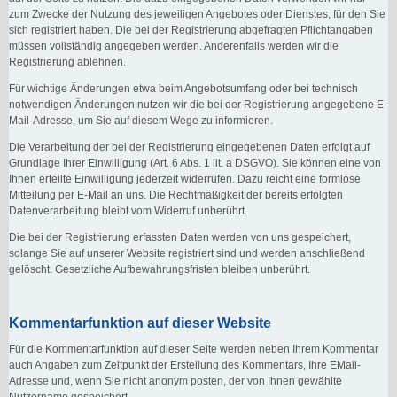
zum Zwecke der Nutzung des jeweiligen Angebotes oder Dienstes, für den Sie
sich registriert haben. Die bei der Registrierung abgefragten Pflichtangaben
müssen vollständig angegeben werden. Anderenfalls werden wir die
Registrierung ablehnen.
Für wichtige Änderungen etwa beim Angebotsumfang oder bei technisch
notwendigen Änderungen nutzen wir die bei der Registrierung angegebene E-
Mail-Adresse, um Sie auf diesem Wege zu informieren.
Die Verarbeitung der bei der Registrierung eingegebenen Daten erfolgt auf
Grundlage Ihrer Einwilligung (Art. 6 Abs. 1 lit. a DSGVO). Sie können eine von
Ihnen erteilte Einwilligung jederzeit widerrufen. Dazu reicht eine formlose
Mitteilung per E-Mail an uns. Die Rechtmäßigkeit der bereits erfolgten
Datenverarbeitung bleibt vom Widerruf unberührt.
Die bei der Registrierung erfassten Daten werden von uns gespeichert,
solange Sie auf unserer Website registriert sind und werden anschließend
gelöscht. Gesetzliche Aufbewahrungsfristen bleiben unberührt.
Kommentarfunktion auf dieser Website
Für die Kommentarfunktion auf dieser Seite werden neben Ihrem Kommentar
auch Angaben zum Zeitpunkt der Erstellung des Kommentars, Ihre EMail-
Adresse und, wenn Sie nicht anonym posten, der von Ihnen gewählte
Nutzername gespeichert.