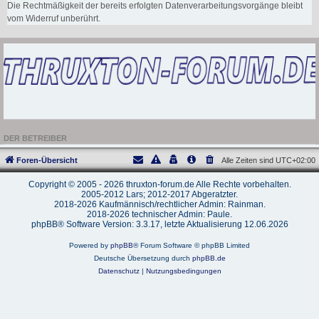
Die Rechtmäßigkeit der bereits erfolgten Datenverarbeitungsvorgänge bleibt
vom Widerruf unberührt.
DER BETREIBER
Foren-Übersicht
Alle Zeiten sind
UTC+02:00
Copyright © 2005 - 2026 thruxton-forum.de Alle Rechte vorbehalten.
2005-2012 Lars; 2012-2017 Abgeratzter.
2018-2026 Kaufmännisch/rechtlicher Admin: Rainman.
2018-2026 technischer Admin: Paule.
phpBB® Software Version: 3.3.17, letzte Aktualisierung 12.06.2026
Powered by
phpBB
® Forum Software © phpBB Limited
Deutsche Übersetzung durch
phpBB.de
Datenschutz
|
Nutzungsbedingungen