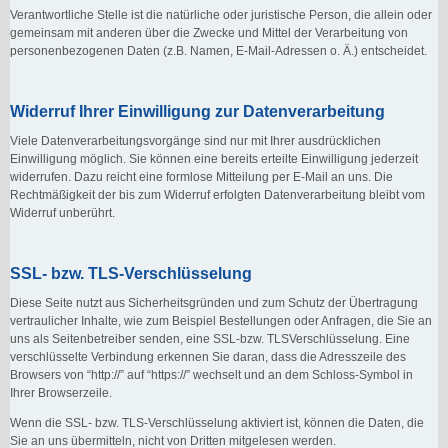
Verantwortliche Stelle ist die natürliche oder juristische Person, die allein oder
gemeinsam mit anderen über die Zwecke und Mittel der Verarbeitung von
personenbezogenen Daten (z.B. Namen, E-Mail-Adressen o. Ä.) entscheidet.
Widerruf Ihrer Einwilligung zur Datenverarbeitung
Viele Datenverarbeitungsvorgänge sind nur mit Ihrer ausdrücklichen
Einwilligung möglich. Sie können eine bereits erteilte Einwilligung jederzeit
widerrufen. Dazu reicht eine formlose Mitteilung per E-Mail an uns. Die
Rechtmäßigkeit der bis zum Widerruf erfolgten Datenverarbeitung bleibt vom
Widerruf unberührt.
SSL- bzw. TLS-Verschlüsselung
Diese Seite nutzt aus Sicherheitsgründen und zum Schutz der Übertragung
vertraulicher Inhalte, wie zum Beispiel Bestellungen oder Anfragen, die Sie an
uns als Seitenbetreiber senden, eine SSL-bzw. TLSVerschlüsselung. Eine
verschlüsselte Verbindung erkennen Sie daran, dass die Adresszeile des
Browsers von “http://” auf “https://” wechselt und an dem Schloss-Symbol in
Ihrer Browserzeile.
Wenn die SSL- bzw. TLS-Verschlüsselung aktiviert ist, können die Daten, die
Sie an uns übermitteln, nicht von Dritten mitgelesen werden.