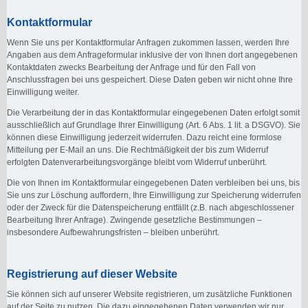
Kontaktformular
Wenn Sie uns per Kontaktformular Anfragen zukommen lassen, werden Ihre
Angaben aus dem Anfrageformular inklusive der von Ihnen dort angegebenen
Kontaktdaten zwecks Bearbeitung der Anfrage und für den Fall von
Anschlussfragen bei uns gespeichert. Diese Daten geben wir nicht ohne Ihre
Einwilligung weiter.
Die Verarbeitung der in das Kontaktformular eingegebenen Daten erfolgt somit
ausschließlich auf Grundlage Ihrer Einwilligung (Art. 6 Abs. 1 lit. a DSGVO). Sie
können diese Einwilligung jederzeit widerrufen. Dazu reicht eine formlose
Mitteilung per E-Mail an uns. Die Rechtmäßigkeit der bis zum Widerruf
erfolgten Datenverarbeitungsvorgänge bleibt vom Widerruf unberührt.
Die von Ihnen im Kontaktformular eingegebenen Daten verbleiben bei uns, bis
Sie uns zur Löschung auffordern, Ihre Einwilligung zur Speicherung widerrufen
oder der Zweck für die Datenspeicherung entfällt (z.B. nach abgeschlossener
Bearbeitung Ihrer Anfrage). Zwingende gesetzliche Bestimmungen –
insbesondere Aufbewahrungsfristen – bleiben unberührt.
Registrierung auf dieser Website
Sie können sich auf unserer Website registrieren, um zusätzliche Funktionen
auf der Seite zu nutzen. Die dazu eingegebenen Daten verwenden wir nur