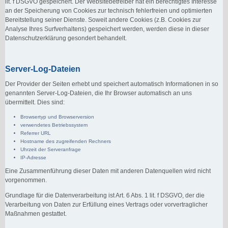
lit. f DSGVO gespeichert. Der Websitebetreiber hat ein berechtigtes Interesse
an der Speicherung von Cookies zur technisch fehlerfreien und optimierten
Bereitstellung seiner Dienste. Soweit andere Cookies (z.B. Cookies zur
Analyse Ihres Surfverhaltens) gespeichert werden, werden diese in dieser
Datenschutzerklärung gesondert behandelt.
Server-Log-Dateien
Der Provider der Seiten erhebt und speichert automatisch Informationen in so
genannten Server-Log-Dateien, die Ihr Browser automatisch an uns
übermittelt. Dies sind:
Browsertyp und Browserversion
verwendetes Betriebssystem
Referrer URL
Hostname des zugreifenden Rechners
Uhrzeit der Serveranfrage
IP-Adresse
Eine Zusammenführung dieser Daten mit anderen Datenquellen wird nicht
vorgenommen.
Grundlage für die Datenverarbeitung ist Art. 6 Abs. 1 lit. f DSGVO, der die
Verarbeitung von Daten zur Erfüllung eines Vertrags oder vorvertraglicher
Maßnahmen gestattet.