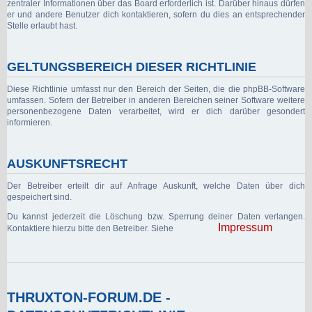
zentraler Informationen über das Board erforderlich ist. Darüber hinaus dürfen
er und andere Benutzer dich kontaktieren, sofern du dies an entsprechender
Stelle erlaubt hast.
GELTUNGSBEREICH DIESER RICHTLINIE
Diese Richtlinie umfasst nur den Bereich der Seiten, die die phpBB-Software
umfassen. Sofern der Betreiber in anderen Bereichen seiner Software weitere
personenbezogene Daten verarbeitet, wird er dich darüber gesondert
informieren.
AUSKUNFTSRECHT
Der Betreiber erteilt dir auf Anfrage Auskunft, welche Daten über dich
gespeichert sind.
Du kannst jederzeit die Löschung bzw. Sperrung deiner Daten verlangen.
Impressum
Kontaktiere hierzu bitte den Betreiber. Siehe
THRUXTON-FORUM.DE -