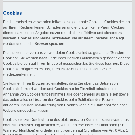
Cookies
Die Internetseiten verwenden teilweise so genannte Cookies. Cookies richten
auf Ihrem Rechner keinen Schaden an und enthalten keine Viren. Cookies
dienen dazu, unser Angebot nutzerfreundlicher, effektiver und sicherer zu
machen. Cookies sind kleine Textdateien, die auf Ihrem Rechner abgelegt
werden und die Ihr Browser speichert.
Die meisten der von uns verwendeten Cookies sind so genannte “Session-
Cookies”. Sie werden nach Ende Ihres Besuchs automatisch gelöscht. Andere
Cookies bleiben auf Ihrem Endgerät gespeichert bis Sie diese löschen. Diese
Cookies ermöglichen es uns, Ihren Browser beim nächsten Besuch
wiederzuerkennen.
Sie können Ihren Browser so einstellen, dass Sie über das Setzen von
Cookies informiert werden und Cookies nur im Einzelfall erlauben, die
Annahme von Cookies für bestimmte Fälle oder generell ausschließen sowie
das automatische Löschen der Cookies beim Schließen des Browser
aktivieren. Bei der Deaktivierung von Cookies kann die Funktionalität dieser
Website eingeschränkt sein.
Cookies, die zur Durchführung des elektronischen Kommunikationsvorgangs
oder zur Bereitstellung bestimmter, von Ihnen erwünschter Funktionen (z.B.
Warenkorbfunktion) erforderlich sind, werden auf Grundlage von Art. 6 Abs. 1