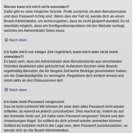
Warum kann ich mich nicht anmelden?
Dafür gibt es viele mögliche Gründe. Prüfe zunächst, ob dein Benutzername
und dein Passwort richtig sind. Wenn dies der Fall ist, wende dich an einen
Board-Administrator, um sicherzugehen, dass du nicht gesperrt wurdest. Es ist
ebenfalls möglich, dass ein Konfigurationsproblem mit der Website vorliegt,
welches ein Administrator lösen muss.
Nach oben
Ich habe mich vor einiger Zeit registriert, kann mich aber nicht mehr
anmelden?!
Es kann sein, dass ein Administrator dein Benutzerkonto aus verschieden
Gründen deaktiviert oder gelöscht hat. Außerdem löschen viele Boards
regelmäßig Benutzer, die für längere Zeit keine Beiträge geschrieben haben,
um die Datenbankgröße zu verringern. Registriere dich einfach erneut und
nimm aktiv an den Diskussionen teil!
Nach oben
Ich habe mein Passwort vergessen!
Das ist nicht schlimm! Wir können dir zwar dein altes Passwort nicht wieder
mitteilen, du kannst es jedoch zurücksetzen. Dies machst du, indem du auf
der Anmelde-Seite auf „Ich habe mein Passwort vergessen“ klickst und den
Anweisungen folgst. So solltest du dich schnell wieder anmelden können.
Solltest du trotzdem nicht in der Lage sein, dein Passwort zurückzusetzen, so
wende dich an die Board-Administration.