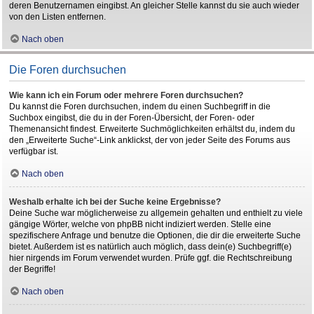
deren Benutzernamen eingibst. An gleicher Stelle kannst du sie auch wieder
von den Listen entfernen.
Nach oben
Die Foren durchsuchen
Wie kann ich ein Forum oder mehrere Foren durchsuchen?
Du kannst die Foren durchsuchen, indem du einen Suchbegriff in die
Suchbox eingibst, die du in der Foren-Übersicht, der Foren- oder
Themenansicht findest. Erweiterte Suchmöglichkeiten erhältst du, indem du
den „Erweiterte Suche“-Link anklickst, der von jeder Seite des Forums aus
verfügbar ist.
Nach oben
Weshalb erhalte ich bei der Suche keine Ergebnisse?
Deine Suche war möglicherweise zu allgemein gehalten und enthielt zu viele
gängige Wörter, welche von phpBB nicht indiziert werden. Stelle eine
spezifischere Anfrage und benutze die Optionen, die dir die erweiterte Suche
bietet. Außerdem ist es natürlich auch möglich, dass dein(e) Suchbegriff(e)
hier nirgends im Forum verwendet wurden. Prüfe ggf. die Rechtschreibung
der Begriffe!
Nach oben