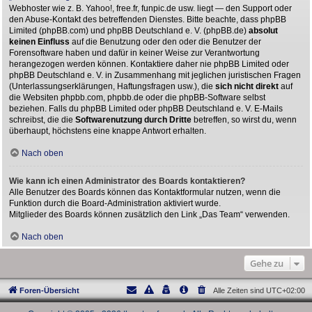
Webhoster wie z. B. Yahoo!, free.fr, funpic.de usw. liegt — den Support oder
den Abuse-Kontakt des betreffenden Dienstes. Bitte beachte, dass phpBB
Limited (phpBB.com) und phpBB Deutschland e. V. (phpBB.de)
absolut
keinen Einfluss
auf die Benutzung oder den oder die Benutzer der
Forensoftware haben und dafür in keiner Weise zur Verantwortung
herangezogen werden können. Kontaktiere daher nie phpBB Limited oder
phpBB Deutschland e. V. in Zusammenhang mit jeglichen juristischen Fragen
(Unterlassungserklärungen, Haftungsfragen usw.), die
sich nicht direkt
auf
die Websiten phpbb.com, phpbb.de oder die phpBB-Software selbst
beziehen. Falls du phpBB Limited oder phpBB Deutschland e. V. E-Mails
schreibst, die die
Softwarenutzung durch Dritte
betreffen, so wirst du, wenn
überhaupt, höchstens eine knappe Antwort erhalten.
Nach oben
Wie kann ich einen Administrator des Boards kontaktieren?
Alle Benutzer des Boards können das Kontaktformular nutzen, wenn die
Funktion durch die Board-Administration aktiviert wurde.
Mitglieder des Boards können zusätzlich den Link „Das Team“ verwenden.
Nach oben
Gehe zu
Foren-Übersicht
Alle Zeiten sind
UTC+02:00