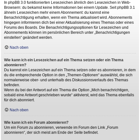
In phpBB 3.0 funktionierten Lesezeichen ähnlich den Lesezeichen in Web-
Browsern: du bekamst keine Informationen bei einem Update. Seit phpBB 3.1
ähneln Lesezeichen mehr einem Abonnement: du kannst eine
Benachrichtigung erhalten, wenn ein Thema aktualisiert wird. Abonnements
hingegen informieren dich bei einer Aktualisierung eines Themas oder eines
Forums des Boards. Die Benachrichtigungsoptionen für Lesezeichen und
Abonnements können im persönlichen Bereich unter „Benachrichtigungen
einstellen“ geändert werden.
Nach oben
Wie kann ich ein Lesezeichen auf ein Thema setzen oder ein Thema
abonnieren?
Du kannst ein Lesezeichen auf ein Thema setzen oder es abonnieren, in dem
du die entsprechende Option in den „Themen-Optionen“ auswählst, die sich
normalerweise ober- und unterhalb des Diskussionsverlaufs des Themas
befinden.
Wenn du bei der Antwort auf ein Thema die Option „Mich benachrichtigen,
sobald eine Antwort geschrieben wurde“ aktivierst, wird das Thema ebenfalls
für dich abonniert.
Nach oben
Wie kann ich ein Forum abonnieren?
Um ein Forum zu abonnieren, verwende im Forum den Link „Forum
abonnieren“, der sich meist am Ende der Seite befindet.