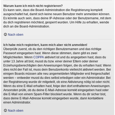
Warum kann ich mich nicht registrieren?
Es kann sein, dass die Board-Administration die Registrierung komplett
ausgeschaltet hat, damit sich keine neuen Benutzer mehr anmelden können.
Es könnte auch sein, dass deine IP-Adresse oder der Benutzername, mit dem
du dich registrieren möchtest, gesperrt wurden. Um Hilfe zu erhalten, wende
dich an die Board-Administration.
Nach oben
Ich habe mich registriert, kann mich aber nicht anmelden!
Überprüfe zuerst, ob du den richtigen Benutzernamen und das richtige
Passwort eingegeben hast. Wenn diese stimmen, dann gibt es zwei
Möglichkeiten. Wenn
COPPA
aktiviert ist und du angegeben hast, dass du
unter 13 Jahre alt bist, musst du bzw. einer deiner Eltern oder deiner
Erziehungsberechtigten den Anweisungen folgen, die du erhalten hast. Wenn
dies nicht der Fall ist, muss dein Benutzerkonto vielleicht aktiviert werden. Bei
einigen Boards müssen alle neu angemeldeten Mitglieder erst freigeschaltet
werden – entweder musst du dies selbst erledigen oder ein Administrator. Bei
der Registrierung wurde dir mitgeteilt, ob eine Aktivierung nötig ist oder nicht.
Wenn du eine E-Mail erhalten hast, folge den dort enthaltenen Anweisungen.
Ansonsten prüfe, ob du deine E-Mail-Adresse korrekt eingegeben hast oder
die E-Mail von einem Spam-Filter blockiert wurde. Wenn du dir sicher bist,
dass deine E-Mail-Adresse korrekt eingegeben wurde, dann kontaktiere
einen Administrator.
Nach oben