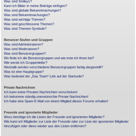
Was sind Smileys?
Kann ich Bilder in meine Beiträge einfügen?
Was sind globale Bekanntmachungen?
Was sind Bekanntmachungen?
Was sind wichtige Themen?
Was sind geschlossene Themen?
Was sind Themen-Symbole?
Benutzer-Stufen und Gruppen
Was sind Administratoren?
Was sind Moderatoren?
Was sind Benutzergruppen?
Wo finde ich die Benutzergruppen und wie trete ich ihnen bei?
Wie werde ich Gruppenleiter?
Weshalb werden verschiedene Benutzergruppen farbig dargestellt?
Was ist eine Hauptgruppe?
Was bedeutet der „Das Team“-Link auf der Startseite?
Private Nachrichten
Ich kann keine Privaten Nachrichten verschicken!
Ich bekomme ständig unerwünschte Private Nachrichten!
Ich habe eine Spam-E-Mail von einem Mitglied dieses Forums erhalten!
Freunde und ignorierte Mitglieder
Wozu benötige ich die Listen der Freunde und ignorierten Mitglieder?
Wie kann ich Mitglieder zur Liste der Freunde oder zur Liste der ignorierten Mitglieder
hinzufügen oder diese wieder aus den Listen entfernen?