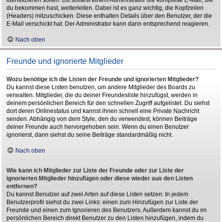
du bekommen hast, weiterleiten. Dabei ist es ganz wichtig, die Kopfzeilen
(Headers) mitzuschicken. Diese enthalten Details über den Benutzer, der die
E-Mail verschickt hat. Der Administrator kann dann entsprechend reagieren.
Nach oben
Freunde und ignorierte Mitglieder
Wozu benötige ich die Listen der Freunde und ignorierten Mitglieder?
Du kannst diese Listen benutzen, um andere Mitglieder des Boards zu
verwalten. Mitglieder, die du deiner Freundesliste hinzufügst, werden in
deinem persönlichen Bereich für den schnellen Zugriff aufgelistet. Du siehst
dort deren Onlinestatus und kannst ihnen schnell eine Private Nachricht
senden. Abhängig von dem Style, den du verwendest, können Beiträge
deiner Freunde auch hervorgehoben sein. Wenn du einen Benutzer
ignorierst, dann siehst du seine Beiträge standardmäßig nicht.
Nach oben
Wie kann ich Mitglieder zur Liste der Freunde oder zur Liste der
ignorierten Mitglieder hinzufügen oder diese wieder aus den Listen
entfernen?
Du kannst Benutzer auf zwei Arten auf diese Listen setzen: In jedem
Benutzerprofil siehst du zwei Links: einen zum Hinzufügen zur Liste der
Freunde und einen zum Ignorieren des Benutzers. Außerdem kannst du im
persönlichen Bereich direkt Benutzer zu den Listen hinzufügen, indem du