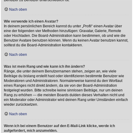
Nach oben
Wie verwende ich einen Avatar?
In deinem persönlichen Bereich kannst du unter „Profil“ einen Avatar über
eine der folgenden vier Methoden hinzufügen: Gravatar, Galerie, Remote
oder Hochladen. Die Board-Administration kann bestimmen, ob und wie die
Benutzer Avatare benutzen können. Wenn du keinen Avatar benutzen kannst,
solltest du die Board-Administration kontaktieren.
Nach oben
Was ist mein Rang und wie kann ich ihn ändern?
Ränge, die unter deinem Benutzernamen stehen, zeigen an, wie viele
Beiträge du bislang erstellt hast oder identifizieren bestimmte Benutzer wie
Moderatoren und Administratoren. Normalerweise kannst du den Wortlaut
eines Ranges nicht direkt ändern, da sie von der Board-Administration
festgelegt wurden. Bitte schreibe keine sinnlosen Beiträge, nur um deinen
Rang zu erhöhen — die meisten Boards dulden dieses Verhalten nicht und
ein Moderator oder Administrator wird deinen Rang unter Umständen einfach
wieder zurücksetzen.
Nach oben
Wenn ich bei einem Benutzer auf den E-Mail-Link klicke, werde ich
aufgefordert, mich anzumelden.