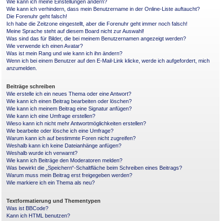
Wie kann ich meine Einstellungen ändern?
Wie kann ich verhindern, dass mein Benutzername in der Online-Liste auftaucht?
Die Forenuhr geht falsch!
Ich habe die Zeitzone eingestellt, aber die Forenuhr geht immer noch falsch!
Meine Sprache steht auf diesem Board nicht zur Auswahl!
Was sind das für Bilder, die bei meinem Benutzernamen angezeigt werden?
Wie verwende ich einen Avatar?
Was ist mein Rang und wie kann ich ihn ändern?
Wenn ich bei einem Benutzer auf den E-Mail-Link klicke, werde ich aufgefordert, mich
anzumelden.
Beiträge schreiben
Wie erstelle ich ein neues Thema oder eine Antwort?
Wie kann ich einen Beitrag bearbeiten oder löschen?
Wie kann ich meinem Beitrag eine Signatur anfügen?
Wie kann ich eine Umfrage erstellen?
Wieso kann ich nicht mehr Antwortmöglichkeiten erstellen?
Wie bearbeite oder lösche ich eine Umfrage?
Warum kann ich auf bestimmte Foren nicht zugreifen?
Weshalb kann ich keine Dateianhänge anfügen?
Weshalb wurde ich verwarnt?
Wie kann ich Beiträge den Moderatoren melden?
Was bewirkt die „Speichern“-Schaltfläche beim Schreiben eines Beitrags?
Warum muss mein Beitrag erst freigegeben werden?
Wie markiere ich ein Thema als neu?
Textformatierung und Thementypen
Was ist BBCode?
Kann ich HTML benutzen?