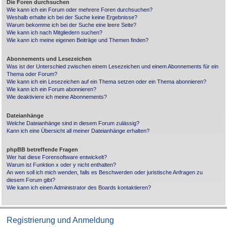
Die Foren durchsuchen
Wie kann ich ein Forum oder mehrere Foren durchsuchen?
Weshalb erhalte ich bei der Suche keine Ergebnisse?
Warum bekomme ich bei der Suche eine leere Seite?
Wie kann ich nach Mitgliedern suchen?
Wie kann ich meine eigenen Beiträge und Themen finden?
Abonnements und Lesezeichen
Was ist der Unterschied zwischen einem Lesezeichen und einem Abonnements für ein
Thema oder Forum?
Wie kann ich ein Lesezeichen auf ein Thema setzen oder ein Thema abonnieren?
Wie kann ich ein Forum abonnieren?
Wie deaktiviere ich meine Abonnements?
Dateianhänge
Welche Dateianhänge sind in diesem Forum zulässig?
Kann ich eine Übersicht all meiner Dateianhänge erhalten?
phpBB betreffende Fragen
Wer hat diese Forensoftware entwickelt?
Warum ist Funktion x oder y nicht enthalten?
An wen soll ich mich wenden, falls es Beschwerden oder juristische Anfragen zu
diesem Forum gibt?
Wie kann ich einen Administrator des Boards kontaktieren?
Registrierung und Anmeldung