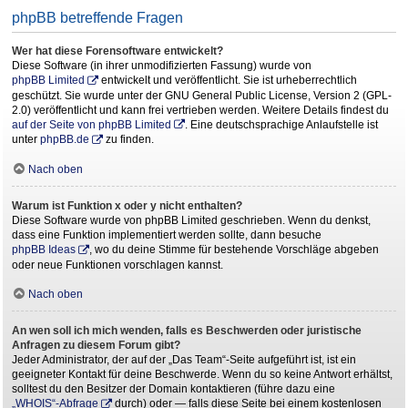
phpBB betreffende Fragen
Wer hat diese Forensoftware entwickelt?
Diese Software (in ihrer unmodifizierten Fassung) wurde von
phpBB Limited
entwickelt und veröffentlicht. Sie ist urheberrechtlich
geschützt. Sie wurde unter der GNU General Public License, Version 2 (GPL-
2.0) veröffentlicht und kann frei vertrieben werden. Weitere Details findest du
auf der Seite von phpBB Limited
. Eine deutschsprachige Anlaufstelle ist
unter
phpBB.de
zu finden.
Nach oben
Warum ist Funktion x oder y nicht enthalten?
Diese Software wurde von phpBB Limited geschrieben. Wenn du denkst,
dass eine Funktion implementiert werden sollte, dann besuche
phpBB Ideas
, wo du deine Stimme für bestehende Vorschläge abgeben
oder neue Funktionen vorschlagen kannst.
Nach oben
An wen soll ich mich wenden, falls es Beschwerden oder juristische
Anfragen zu diesem Forum gibt?
Jeder Administrator, der auf der „Das Team“-Seite aufgeführt ist, ist ein
geeigneter Kontakt für deine Beschwerde. Wenn du so keine Antwort erhältst,
solltest du den Besitzer der Domain kontaktieren (führe dazu eine
„WHOIS“-Abfrage
durch) oder — falls diese Seite bei einem kostenlosen