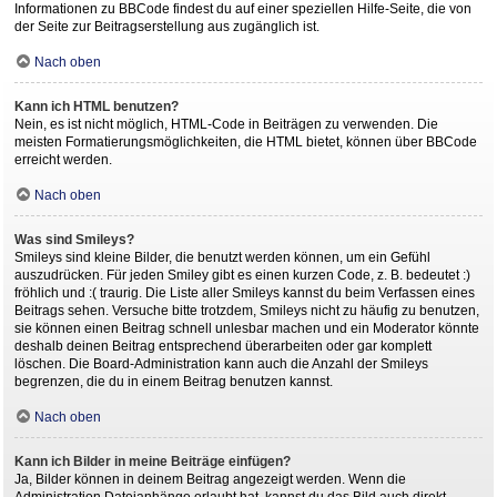
Informationen zu BBCode findest du auf einer speziellen Hilfe-Seite, die von
der Seite zur Beitragserstellung aus zugänglich ist.
Nach oben
Kann ich HTML benutzen?
Nein, es ist nicht möglich, HTML-Code in Beiträgen zu verwenden. Die
meisten Formatierungsmöglichkeiten, die HTML bietet, können über BBCode
erreicht werden.
Nach oben
Was sind Smileys?
Smileys sind kleine Bilder, die benutzt werden können, um ein Gefühl
auszudrücken. Für jeden Smiley gibt es einen kurzen Code, z. B. bedeutet :)
fröhlich und :( traurig. Die Liste aller Smileys kannst du beim Verfassen eines
Beitrags sehen. Versuche bitte trotzdem, Smileys nicht zu häufig zu benutzen,
sie können einen Beitrag schnell unlesbar machen und ein Moderator könnte
deshalb deinen Beitrag entsprechend überarbeiten oder gar komplett
löschen. Die Board-Administration kann auch die Anzahl der Smileys
begrenzen, die du in einem Beitrag benutzen kannst.
Nach oben
Kann ich Bilder in meine Beiträge einfügen?
Ja, Bilder können in deinem Beitrag angezeigt werden. Wenn die
Administration Dateianhänge erlaubt hat, kannst du das Bild auch direkt