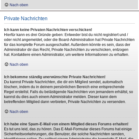
Nach oben
Private Nachrichten
Ich kann keine Privaten Nachrichten verschicken!
Hierfür kann es drei Gründe geben: Entweder bist du nicht registriert und /
oder nicht angemeldet, oder die Board-Administration hat Private Nachrichten
für das komplette Forum ausgeschaltet. Außerdem könnte es sein, dass der
Administrator dir das Recht, Private Nachrichten zu verschicken, entzogen
hat. Kontaktiere einen Administrator, um weitere Informationen zu erhalten.
Nach oben
Ich bekomme ständig unerwünschte Private Nachrichten!
Du kannst Private Nachrichten, die dir ein Mitglied sendet, automatisch
löschen, indem du in deinem persönlichen Bereich eine entsprechende
Regel erstellst. Falls du belästigende Nachrichten von jemandem erhältst, so
kannst du dies auch einem Administrator melden. Dieser kann dem
betreffenden Mitglied dann verbieten, Private Nachrichten zu versenden.
Nach oben
Ich habe eine Spam-E-Mail von einem Mitglied dieses Forums erhalten!
Es tut uns leid, das zu hören. Das E-Mail-Formular dieses Forums hat einige
Sicherheitsvorkehrungen, die Benutzer, die solche Nachrichten senden,
identifizieren sollen. Du solltest einem Administrator die komplette E-Mail, die