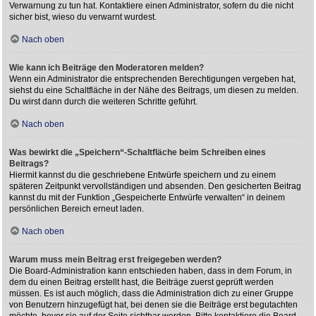
Verwarnung zu tun hat. Kontaktiere einen Administrator, sofern du die nicht
sicher bist, wieso du verwarnt wurdest.
Nach oben
Wie kann ich Beiträge den Moderatoren melden?
Wenn ein Administrator die entsprechenden Berechtigungen vergeben hat,
siehst du eine Schaltfläche in der Nähe des Beitrags, um diesen zu melden.
Du wirst dann durch die weiteren Schritte geführt.
Nach oben
Was bewirkt die „Speichern“-Schaltfläche beim Schreiben eines
Beitrags?
Hiermit kannst du die geschriebene Entwürfe speichern und zu einem
späteren Zeitpunkt vervollständigen und absenden. Den gesicherten Beitrag
kannst du mit der Funktion „Gespeicherte Entwürfe verwalten“ in deinem
persönlichen Bereich erneut laden.
Nach oben
Warum muss mein Beitrag erst freigegeben werden?
Die Board-Administration kann entschieden haben, dass in dem Forum, in
dem du einen Beitrag erstellt hast, die Beiträge zuerst geprüft werden
müssen. Es ist auch möglich, dass die Administration dich zu einer Gruppe
von Benutzern hinzugefügt hat, bei denen sie die Beiträge erst begutachten
möchte, bevor sie auf der Seite sichtbar werden. Bitte kontaktiere die Board-