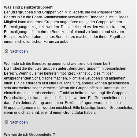
Was sind Benutzergruppen?
Benutzergruppen sind Gruppen von Mitgliedern, die die Mitglieder des
Boards in für die Board-Administration verwaltbare Einheiten aufteilt. Jedes
Mitglied kann mehreren Gruppen angehören und jeder Gruppe können
Berechtigungen zugeteilt werden. Dies erleichtert es den Administratoren,
Berechtigungen für mehrere Benutzer auf einmal zu ändern und sie zum
Beispiel zu Moderatoren eines Bereichs zu machen oder ihnen Zugriff zu
einem nichtöffentlichen Forum zu geben.
Nach oben
Wo finde ich die Benutzergruppen und wie trete ich ihnen bei?
Du findest die Benutzergruppen unter „Benutzergruppen“ im persönlichen
Bereich. Wenn du einer beitreten möchtest, kannst du dies mit der
entsprechenden Schaltfläche machen. Nicht alle Gruppen sind allgemein
offen. Einige erfordern erst eine Freischaltung, andere können geschlossen
sein und weitere sogar versteckt. Wenn die Gruppe offen ist, kannst du ihr
einfach durch die entsprechende Funktion beitreten; verlangt die Gruppe eine
Freischaltung, so kannst du dich für sie bewerben. Ein Gruppenleiter muss
daraufhin deinen Antrag annehmen. Er könnte fragen, warum du in die
Gruppe aufgenommen werden möchtest. Bitte belästige keinen Gruppenleiter,
wenn er dich ablehnt, er wird einen Grund dafür haben.
Nach oben
Wie werde ich Gruppenleiter?