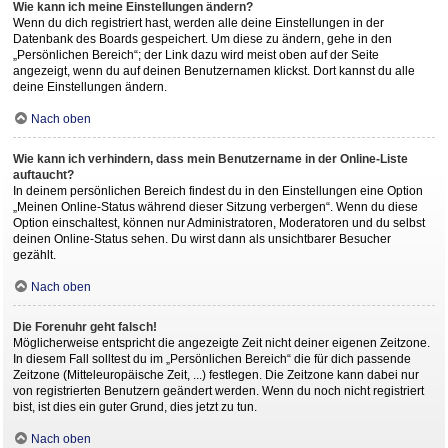
Wie kann ich meine Einstellungen ändern?
Wenn du dich registriert hast, werden alle deine Einstellungen in der
Datenbank des Boards gespeichert. Um diese zu ändern, gehe in den
„Persönlichen Bereich“; der Link dazu wird meist oben auf der Seite
angezeigt, wenn du auf deinen Benutzernamen klickst. Dort kannst du alle
deine Einstellungen ändern.
Nach oben
Wie kann ich verhindern, dass mein Benutzername in der Online-Liste
auftaucht?
In deinem persönlichen Bereich findest du in den Einstellungen eine Option
„Meinen Online-Status während dieser Sitzung verbergen“. Wenn du diese
Option einschaltest, können nur Administratoren, Moderatoren und du selbst
deinen Online-Status sehen. Du wirst dann als unsichtbarer Besucher
gezählt.
Nach oben
Die Forenuhr geht falsch!
Möglicherweise entspricht die angezeigte Zeit nicht deiner eigenen Zeitzone.
In diesem Fall solltest du im „Persönlichen Bereich“ die für dich passende
Zeitzone (Mitteleuropäische Zeit, ...) festlegen. Die Zeitzone kann dabei nur
von registrierten Benutzern geändert werden. Wenn du noch nicht registriert
bist, ist dies ein guter Grund, dies jetzt zu tun.
Nach oben