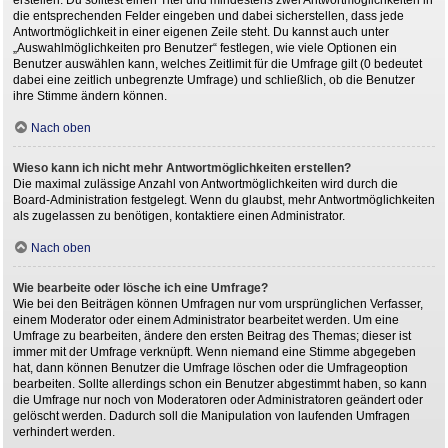
die entsprechenden Felder eingeben und dabei sicherstellen, dass jede
Antwortmöglichkeit in einer eigenen Zeile steht. Du kannst auch unter
„Auswahlmöglichkeiten pro Benutzer“ festlegen, wie viele Optionen ein
Benutzer auswählen kann, welches Zeitlimit für die Umfrage gilt (0 bedeutet
dabei eine zeitlich unbegrenzte Umfrage) und schließlich, ob die Benutzer
ihre Stimme ändern können.
Nach oben
Wieso kann ich nicht mehr Antwortmöglichkeiten erstellen?
Die maximal zulässige Anzahl von Antwortmöglichkeiten wird durch die
Board-Administration festgelegt. Wenn du glaubst, mehr Antwortmöglichkeiten
als zugelassen zu benötigen, kontaktiere einen Administrator.
Nach oben
Wie bearbeite oder lösche ich eine Umfrage?
Wie bei den Beiträgen können Umfragen nur vom ursprünglichen Verfasser,
einem Moderator oder einem Administrator bearbeitet werden. Um eine
Umfrage zu bearbeiten, ändere den ersten Beitrag des Themas; dieser ist
immer mit der Umfrage verknüpft. Wenn niemand eine Stimme abgegeben
hat, dann können Benutzer die Umfrage löschen oder die Umfrageoption
bearbeiten. Sollte allerdings schon ein Benutzer abgestimmt haben, so kann
die Umfrage nur noch von Moderatoren oder Administratoren geändert oder
gelöscht werden. Dadurch soll die Manipulation von laufenden Umfragen
verhindert werden.