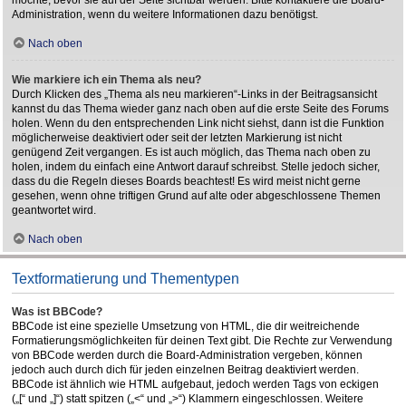
Administration, wenn du weitere Informationen dazu benötigst.
Nach oben
Wie markiere ich ein Thema als neu?
Durch Klicken des „Thema als neu markieren“-Links in der Beitragsansicht
kannst du das Thema wieder ganz nach oben auf die erste Seite des Forums
holen. Wenn du den entsprechenden Link nicht siehst, dann ist die Funktion
möglicherweise deaktiviert oder seit der letzten Markierung ist nicht
genügend Zeit vergangen. Es ist auch möglich, das Thema nach oben zu
holen, indem du einfach eine Antwort darauf schreibst. Stelle jedoch sicher,
dass du die Regeln dieses Boards beachtest! Es wird meist nicht gerne
gesehen, wenn ohne triftigen Grund auf alte oder abgeschlossene Themen
geantwortet wird.
Nach oben
Textformatierung und Thementypen
Was ist BBCode?
BBCode ist eine spezielle Umsetzung von HTML, die dir weitreichende
Formatierungsmöglichkeiten für deinen Text gibt. Die Rechte zur Verwendung
von BBCode werden durch die Board-Administration vergeben, können
jedoch auch durch dich für jeden einzelnen Beitrag deaktiviert werden.
BBCode ist ähnlich wie HTML aufgebaut, jedoch werden Tags von eckigen
(„[“ und „]“) statt spitzen („<“ und „>“) Klammern eingeschlossen. Weitere